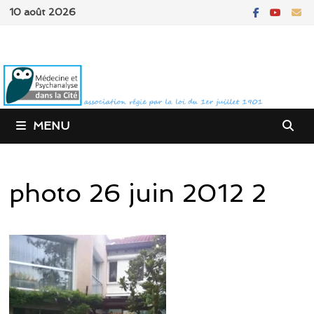
Passer
10 août 2026
au
contenu
MENU
photo 26 juin 2012 2