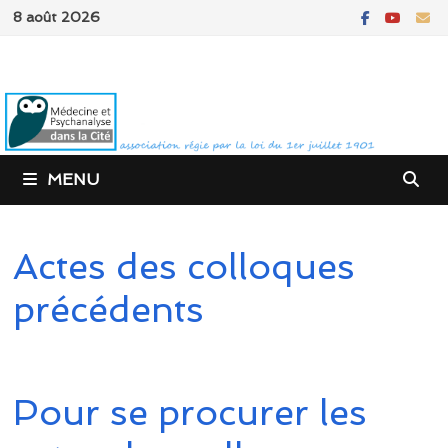
Passer
8 août 2026
au
contenu
MENU
Actes des colloques
précédents
Pour se procurer les