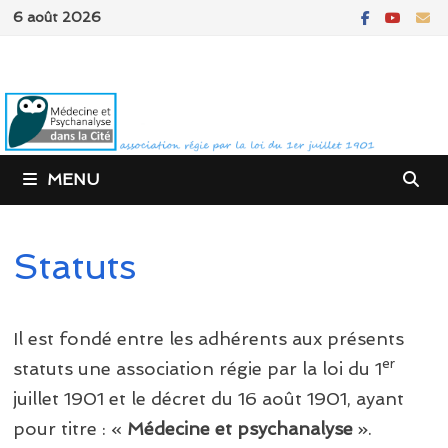
Passer
6 août 2026
au
contenu
MENU
Statuts
Il est fondé entre les adhérents aux présents
er
statuts une association régie par la loi du 1
juillet 1901 et le décret du 16 août 1901, ayant
pour titre : «
Médecine et psychanalyse
».