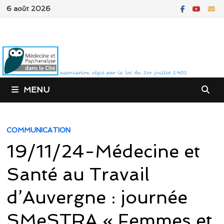
Passer
6 août 2026
au
contenu
MENU
COMMUNICATION
19/11/24-Médecine et
Santé au Travail
d’Auvergne : journée
SMeSTRA « Femmes et