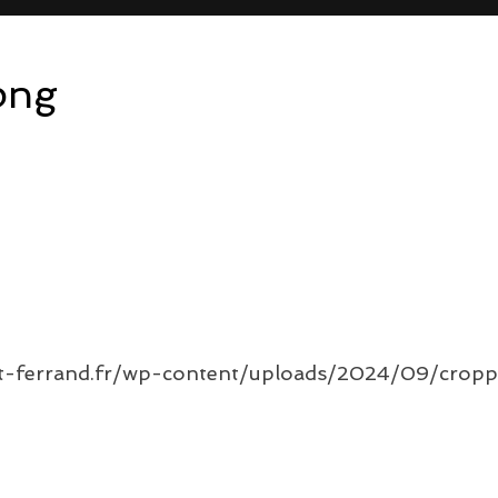
png
nt-ferrand.fr/wp-content/uploads/2024/09/cro