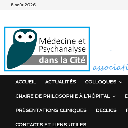
Passer
8 août 2026
au
contenu
ACCUEIL
ACTUALITÉS
COLLOQUES
CHAIRE DE PHILOSOPHIE À L’HÔPITAL
D
PRÉSENTATIONS CLINIQUES
DECLICS
CONTACTS ET LIENS UTILES