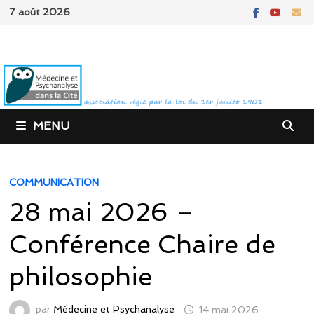
Passer
7 août 2026
au
contenu
MENU
COMMUNICATION
28 mai 2026 –
Conférence Chaire de
philosophie
par
Médecine et Psychanalyse
14 mai 2026