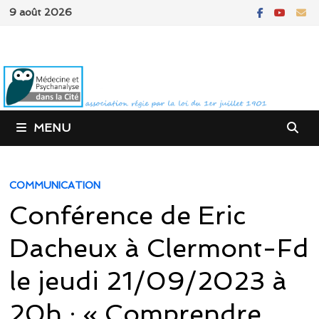
Passer
9 août 2026
au
contenu
MENU
COMMUNICATION
Conférence de Eric
Dacheux à Clermont-Fd
le jeudi 21/09/2023 à
20h : « Comprendre