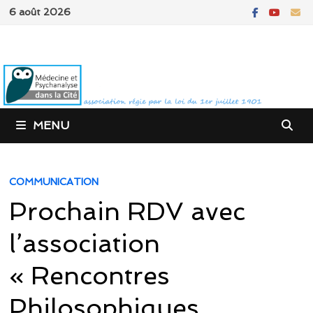
Passer
6 août 2026
au
contenu
MENU
COMMUNICATION
Prochain RDV avec
l’association
« Rencontres
Philosophiques