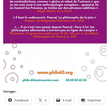
Partager :
Facebook
X
E-mail
Imprimer