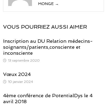
MONGE →
VOUS POURRIEZ AUSSI AIMER
Inscription au DU Relation médecins-
soignants/patients,consciente et
inconsciente
13 septembre 2020
Vœux 2024
10 janvier 2024
4ème conférence de PotentialDys le 4
avril 2018