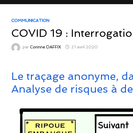
COMMUNICATION
COVID 19 : Interrogatio
par
Corinne DAFFIX
21 avril 2020
Le traçage anonyme, d
Analyse de risques à de