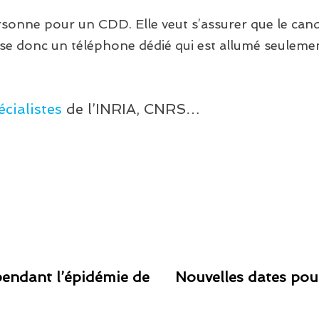
sonne pour un CDD. Elle veut s’assurer que le cand
lise donc un téléphone dédié qui est allumé seulemen
cialistes
de l’INRIA, CNRS…
 pendant l’épidémie de
Nouvelles dates pour