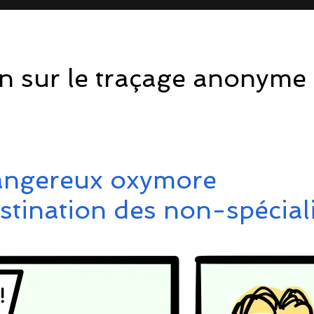
n sur le traçage anonyme 
angereux oxymore
stination des non-spécial