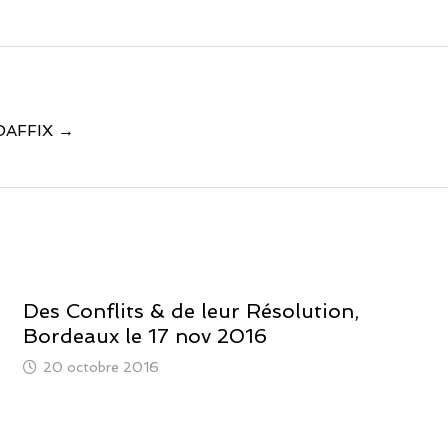
e DAFFIX →
Des Conflits & de leur Résolution,
Bordeaux le 17 nov 2016
20 octobre 2016