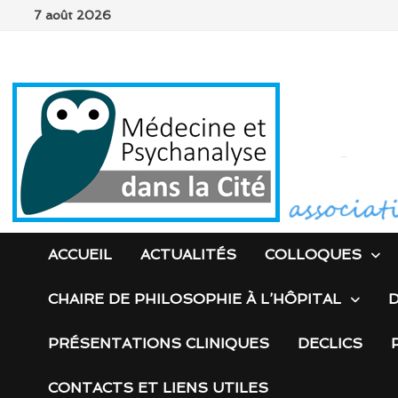
Passer
7 août 2026
au
contenu
ACCUEIL
ACTUALITÉS
COLLOQUES
CHAIRE DE PHILOSOPHIE À L’HÔPITAL
D
PRÉSENTATIONS CLINIQUES
DECLICS
CONTACTS ET LIENS UTILES