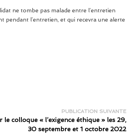
idat ne tombe pas malade entre l’entretien
t pendant l’entretien, et qui recevra une alerte
Publ
PUBLICATION SUIVANTE
suiv
 le colloque « l’exigence éthique » les 29,
30 septembre et 1 octobre 2022