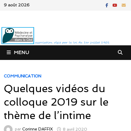
Passer
9 août 2026
au
contenu
MENU
COMMUNICATION
Quelques vidéos du
colloque 2019 sur le
thème de l’intime
par
Corinne DAFFIX
8 avril 2020