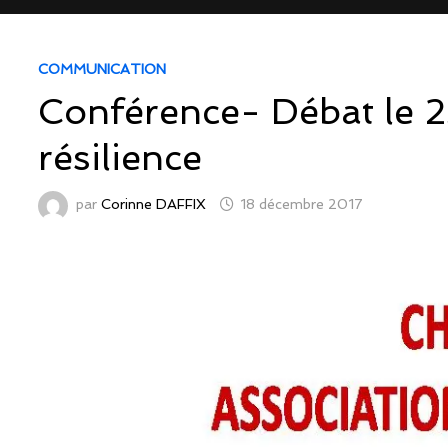
COMMUNICATION
Conférence- Débat le 25
résilience
par
Corinne DAFFIX
18 décembre 2017