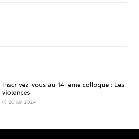
Inscrivez-vous au 14 ieme colloque : Les
violences
20 juin 2024