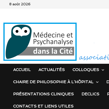
Passer
8 août 2026
au
contenu
ACCUEIL
ACTUALITÉS
COLLOQUES
CHAIRE DE PHILOSOPHIE À L’HÔPITAL
D
PRÉSENTATIONS CLINIQUES
DECLICS
CONTACTS ET LIENS UTILES