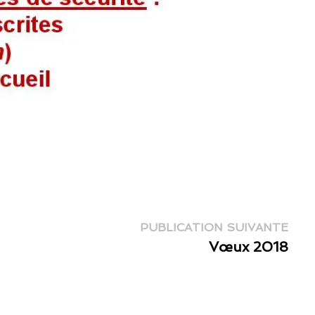
Publ
PUBLICATION SUIVANTE
suiv
Vœux 2018