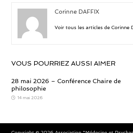
Corinne DAFFIX
Voir tous les articles de Corinn
VOUS POURRIEZ AUSSI AIMER
28 mai 2026 – Conférence Chaire de
philosophie
14 mai 2026
Copyright © 2026
Association "Médecine et Psychan