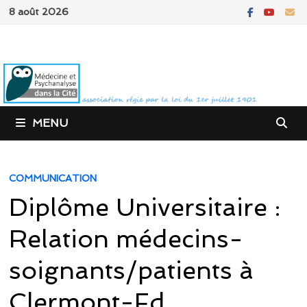
Passer
8 août 2026
au
contenu
MENU
COMMUNICATION
Diplôme Universitaire :
Relation médecins-
soignants/patients à
Clermont-Fd