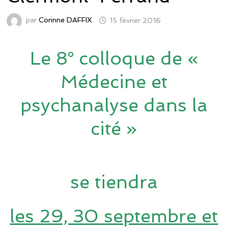
par
Corinne DAFFIX
15 février 2016
Le 8° colloque de «
Médecine et
psychanalyse dans la
cité »
se tiendra
les 29, 30 septembre et