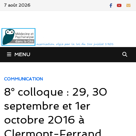
Passer
7 août 2026
au
contenu
MENU
COMMUNICATION
8° colloque : 29, 30
septembre et 1er
octobre 2016 à
Clermont-Ferrand