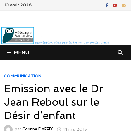
Passer
10 août 2026
au
contenu
MENU
COMMUNICATION
Emission avec le Dr
Jean Reboul sur le
Désir d’enfant
par
Corinne DAFFIX
14 mai 2015