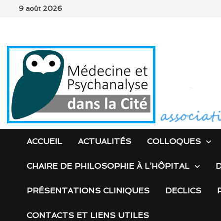
Passer
9 août 2026
au
contenu
ACCUEIL
ACTUALITÉS
COLLOQUES
CHAIRE DE PHILOSOPHIE À L’HÔPITAL
D
PRÉSENTATIONS CLINIQUES
DECLICS
CONTACTS ET LIENS UTILES