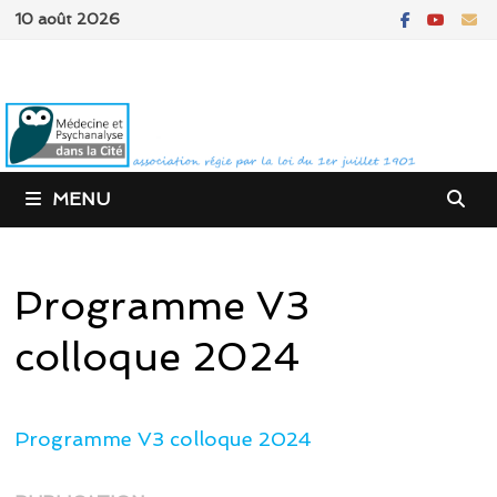
Passer
10 août 2026
au
contenu
MENU
Programme V3
colloque 2024
Programme V3 colloque 2024