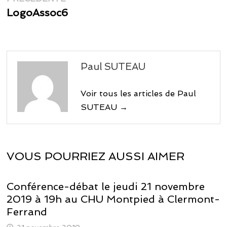
de
précédente :
LogoAssoc6
l’article
Paul SUTEAU
Voir tous les articles de Paul
SUTEAU →
VOUS POURRIEZ AUSSI AIMER
Conférence-débat le jeudi 21 novembre
2019 à 19h au CHU Montpied à Clermont-
Ferrand