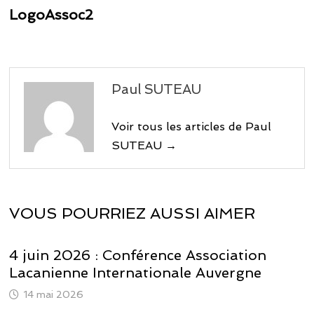
de
précédente :
LogoAssoc2
l’article
Paul SUTEAU
Voir tous les articles de Paul
SUTEAU →
VOUS POURRIEZ AUSSI AIMER
4 juin 2026 : Conférence Association
Lacanienne Internationale Auvergne
14 mai 2026