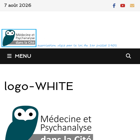
Passer
7 août 2026
au
contenu
MENU
logo-WHITE