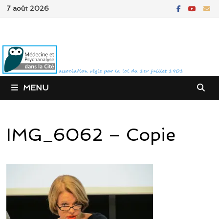
Passer
7 août 2026
au
contenu
MENU
IMG_6062 – Copie