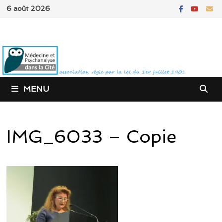
Passer
6 août 2026
au
contenu
MENU
IMG_6033 – Copie