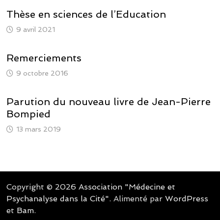
Thèse en sciences de l’Education
9 avril 2021
Remerciements
9 octobre 2016
Parution du nouveau livre de Jean-Pierre
Bompied
13 mars 2019
Copyright © 2026
Association "Médecine et
Psychanalyse dans la Cité"
. Alimenté par
WordPress
et
Bam
.