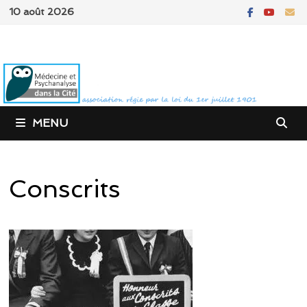
Passer
10 août 2026
au
contenu
MENU
Conscrits