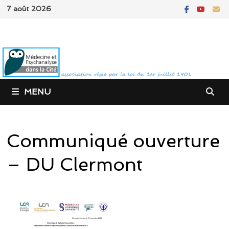
Passer
7 août 2026
au
contenu
MENU
Communiqué ouverture
– DU Clermont