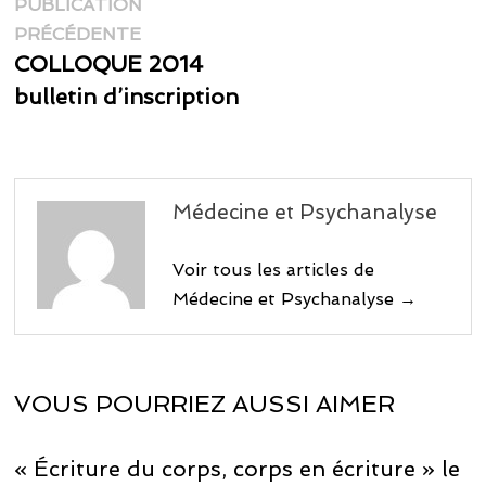
Navigation
PUBLICATION
Publication
de
PRÉCÉDENTE
précédente :
COLLOQUE 2014
l’article
bulletin d’inscription
Médecine et Psychanalyse
Voir tous les articles de
Médecine et Psychanalyse →
VOUS POURRIEZ AUSSI AIMER
« Écriture du corps, corps en écriture » le