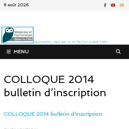
Passer
8 août 2026
au
contenu
MENU
COLLOQUE 2014
bulletin d’inscription
COLLOQUE 2014 bulletin d'inscription