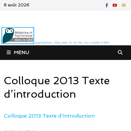
Passer
8 août 2026
au
contenu
MENU
Colloque 2013 Texte
d’introduction
Colloque 2013 Texte d'introduction