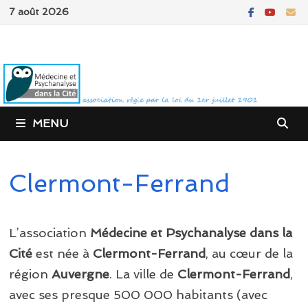
Passer
7 août 2026
au
contenu
MENU
Clermont-Ferrand
L’association
Médecine et Psychanalyse dans la
Cité
est née à
Clermont-Ferrand
, au cœur de la
région
Auvergne
. La ville de
Clermont-Ferrand
,
avec ses presque 500 000 habitants (avec