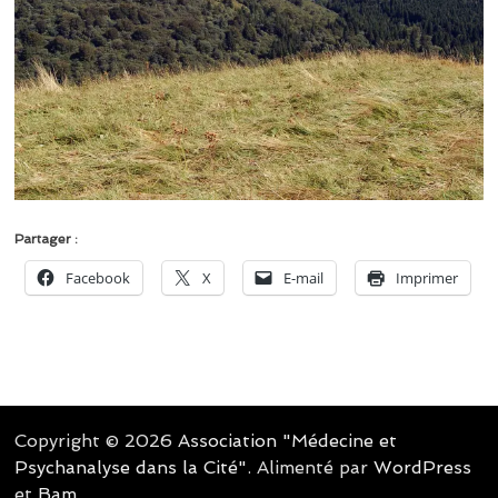
Partager :
Facebook
X
E-mail
Imprimer
Copyright © 2026
Association "Médecine et
Psychanalyse dans la Cité"
. Alimenté par
WordPress
et
Bam
.