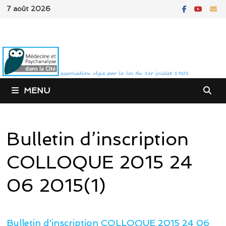
Passer
7 août 2026
au
contenu
MENU
Bulletin d’inscription
COLLOQUE 2015 24
06 2015(1)
Bulletin d'inscription COLLOQUE 2015 24 06