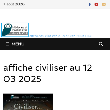
Passer
7 août 2026
au
contenu
MENU
affiche civiliser au 12
03 2025