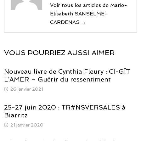
Voir tous les articles de Marie-
Elisabeth SANSELME-
CARDENAS →
VOUS POURRIEZ AUSSI AIMER
Nouveau livre de Cynthia Fleury : CI-GÎT
L’AMER – Guérir du ressentiment
26 janvier 2021
25-27 juin 2020 : TR#NSVERSALES à
Biarritz
21 janvier 2020