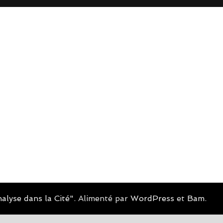
alyse dans la Cité"
. Alimenté par
WordPress
et
Bam
.