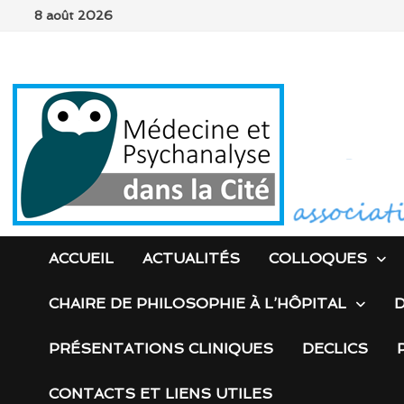
Passer
8 août 2026
au
contenu
ACCUEIL
ACTUALITÉS
COLLOQUES
CHAIRE DE PHILOSOPHIE À L’HÔPITAL
D
PRÉSENTATIONS CLINIQUES
DECLICS
CONTACTS ET LIENS UTILES