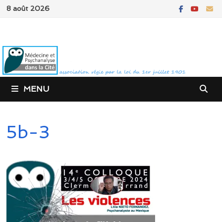
Passer
8 août 2026
au
contenu
MENU
5b-3