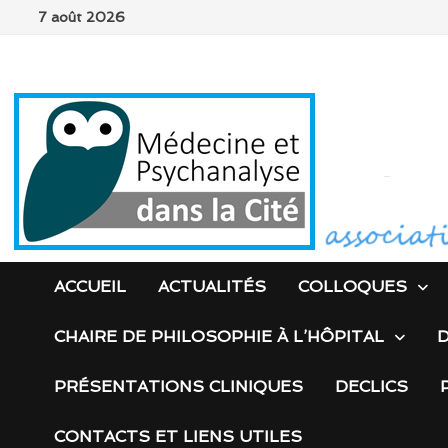
Passer
7 août 2026
au
contenu
ACCUEIL
ACTUALITÉS
COLLOQUES
CHAIRE DE PHILOSOPHIE À L’HÔPITAL
D
PRÉSENTATIONS CLINIQUES
DECLICS
CONTACTS ET LIENS UTILES