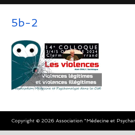
5b-2
Copyright © 2026
Association "Médecine et Psychan