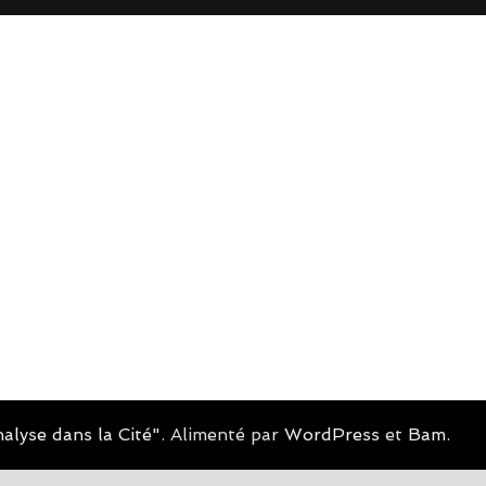
alyse dans la Cité"
. Alimenté par
WordPress
et
Bam
.