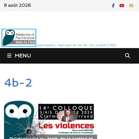
Passer
8 août 2026
au
contenu
MENU
4b-2