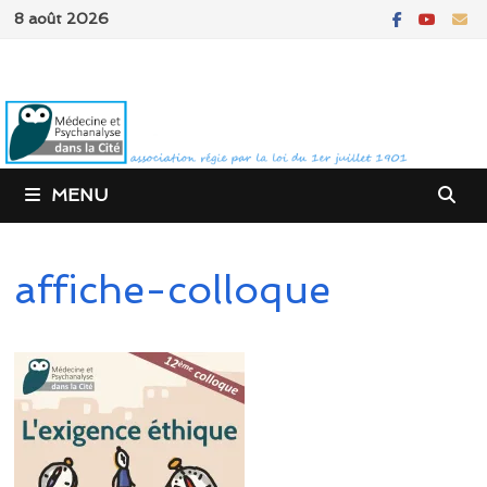
Passer
8 août 2026
au
contenu
MENU
affiche-colloque