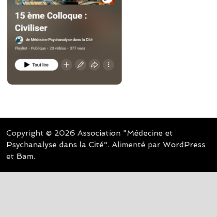
Copyright © 2026
Association "Médecine et
Psychanalyse dans la Cité"
. Alimenté par
WordPress
et
Bam
.