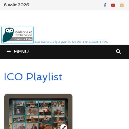
Passer
6 août 2026
au
contenu
MENU
ICO Playlist