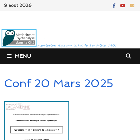
Passer
9 août 2026
au
contenu
MENU
Conf 20 Mars 2025