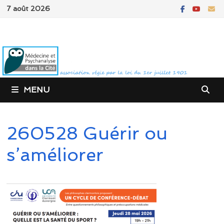
Passer
7 août 2026
au
contenu
MENU
260528 Guérir ou
s’améliorer