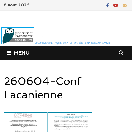
Passer
8 août 2026
au
contenu
MENU
260604-Conf
Lacanienne