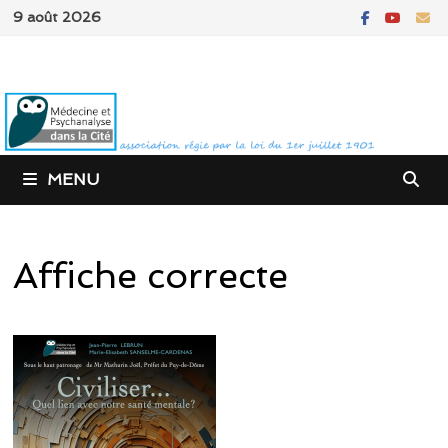
Passer
9 août 2026
au
contenu
MENU
Affiche correcte