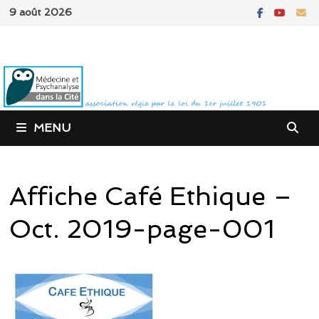
Passer
9 août 2026
au
contenu
MENU
Affiche Café Ethique –
Oct. 2019-page-001